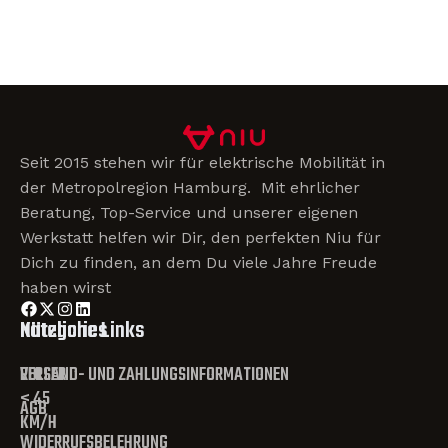
Seit 2015 stehen wir für elektrische Mobilität in
der Metropolregion Hamburg. Mit ehrlicher
Beratung, Top-Service und unserer eigenen
Werkstatt helfen wir Dir, den perfekten Niu für
Dich zu finden, an dem Du viele Jahre Freude
haben wirst
Kategories
Nützliche Links
ROLLER
VERSAND- UND ZAHLUNGSINFORMATIONEN
< 45
AGB
KM/H
WIDERRUFSBELEHRUNG